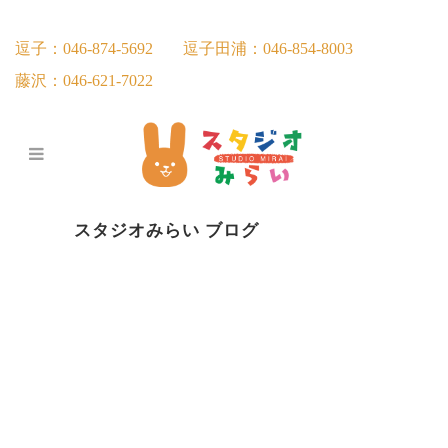
逗子：046-874-5692
逗子田浦：046-854-8003
藤沢：046-621-7022
スタジオみらい ブログ
２０２６年度支援プログラム公開
について